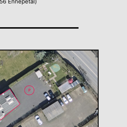
56 Ennepetal)