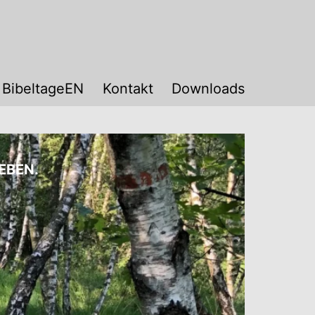
n
!
BibeltageEN
Kontakt
Downloads
EBEN.