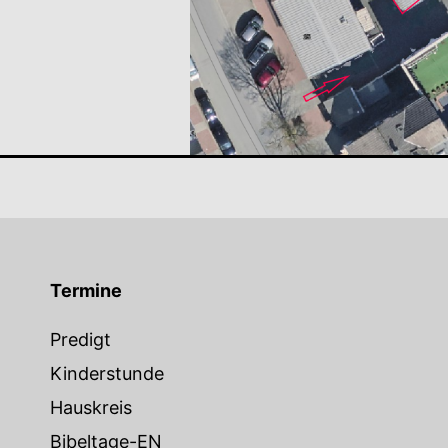
Termine
Predigt
Kinderstunde
Hauskreis
Bibeltage-EN