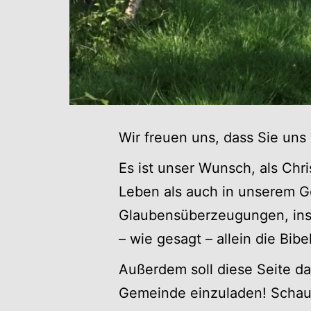
Wir freuen uns, dass Sie uns
Es ist unser Wunsch, als Chr
Leben als auch in unserem Ge
Glaubensüberzeugungen, insb
– wie gesagt – allein die Bibel
Außerdem soll diese Seite da
Gemeinde einzuladen! Schaue