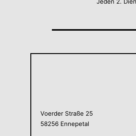
Jeden 2. Die
Voerder Straße 25
58256 Ennepetal