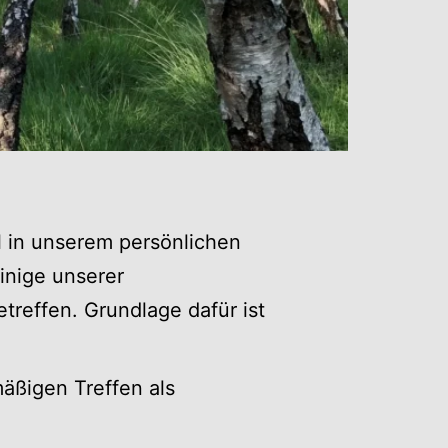
hl in unserem persönlichen
inige unserer
reffen. Grundlage dafür ist
äßigen Treffen als