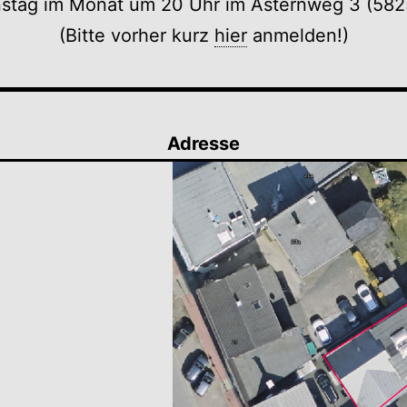
nstag im Monat um 20 Uhr im Asternweg 3 (582
(Bitte vorher kurz
hier
anmelden!)
Adresse