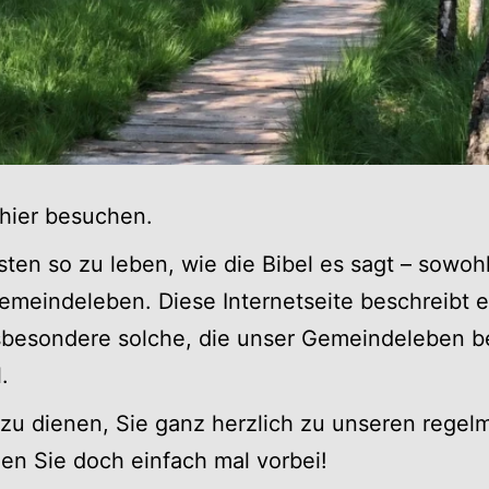
 hier besuchen.
isten so zu leben, wie die Bibel es sagt – sowo
meindeleben. Diese Internetseite beschreibt e
esondere solche, die unser Gemeindeleben bet
.
zu dienen, Sie ganz herzlich zu unseren regelm
n Sie doch einfach mal vorbei!